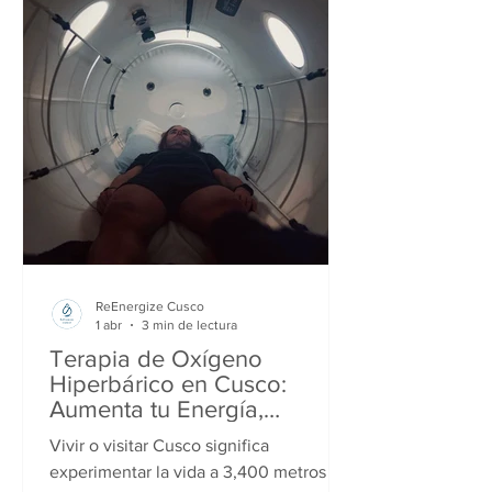
músculos, pulmones y sistema nervioso
sienten el impacto. Por eso, recibir un
masaje deportivo en Cusco deja de
ReEnergize Cusco
1 abr
3 min de lectura
Terapia de Oxígeno
Hiperbárico en Cusco:
Aumenta tu Energía,
Rendimiento y Recuperación
Vivir o visitar Cusco significa
experimentar la vida a 3,400 metros