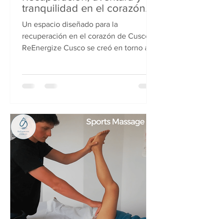
tranquilidad en el corazón
de la ciudad.
Un espacio diseñado para la
recuperación en el corazón de Cusco.
ReEnergize Cusco se creó en torno a
una idea simple: deberías poder
recuperarte y adaptarte para poder
explorar . Tanto si llegas después de
una caminata como de un largo viaje
por Perú, nuestra Zona de
Recuperación está diseñada para
ayudar a tu cuerpo a recuperarse y
adaptarse a la altitud. En su interior,
encontrará un entorno tranquilo y
centrado en el rendimiento y el
bienestar, que incluye terapias y her