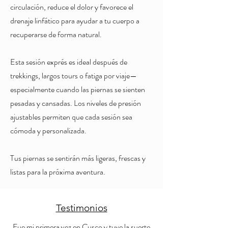
circulación, reduce el dolor y favorece el
drenaje linfático para ayudar a tu cuerpo a
recuperarse de forma natural.
Esta sesión exprés es ideal después de
trekkings, largos tours o fatiga por viaje—
especialmente cuando las piernas se sienten
pesadas y cansadas. Los niveles de presión
ajustables permiten que cada sesión sea
cómoda y personalizada.
Tus piernas se sentirán más ligeras, frescas y
listas para la próxima aventura.
Testimonios
Fue mi primera vez en Cusco y tuve la suerte