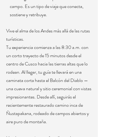
campo. Es un tipo de viaje que conecta,
sostiene y retribuye.
Vive el alma de los Andes más allá de las rutas
turísticas.
Tu experiencia comienza a las 8:30 a.m. con
un corto trayecto de 15 minutos desde el
centro de Cusco hacia las tierras altas que lo
rodean. Al llegar, tu guía te llevará en una
caminata corta hasta el Balcón del Diablo —
una cueva natural y sitio ceremonial con vistas
impresionantes. Desde allí, seguirás el
recientemente restaurado camino inca de
Ñustapakana, rodeado de campos abiertos y
aire puro de montaña.