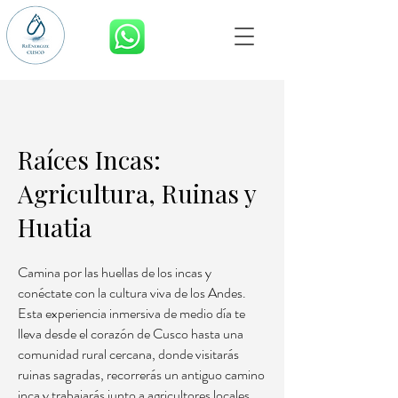
RESERVA AHORA
Raíces Incas:
Agricultura, Ruinas y
Huatia
Camina por las huellas de los incas y
conéctate con la cultura viva de los Andes.
Esta experiencia inmersiva de medio día te
lleva desde el corazón de Cusco hasta una
comunidad rural cercana, donde visitarás
ruinas sagradas, recorrerás un antiguo camino
inca y trabajarás junto a agricultores locales