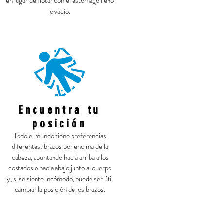
en lugar de flotar con el estómago lleno
o vacío.
Encuentra tu
posición
Todo el mundo tiene preferencias
diferentes: brazos por encima de la
cabeza, apuntando hacia arriba a los
costados o hacia abajo junto al cuerpo
y, si se siente incómodo, puede ser útil
cambiar la posición de los brazos.