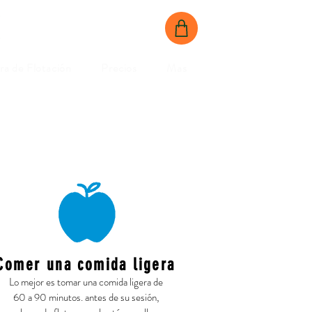
RESERVA AHORA
CONTÁCTANOS
a de Flotación
Precios
Mas
Comer una comida ligera
Lo mejor es tomar una comida ligera de
60 a 90 minutos. antes de su sesión,