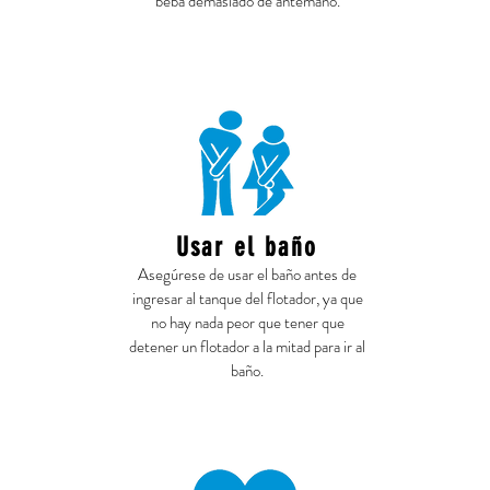
beba demasiado de antemano.
Usar el baño
Asegúrese de usar el baño antes de
ingresar al tanque del flotador, ya que
no hay nada peor que tener que
detener un flotador a la mitad para ir al
baño.