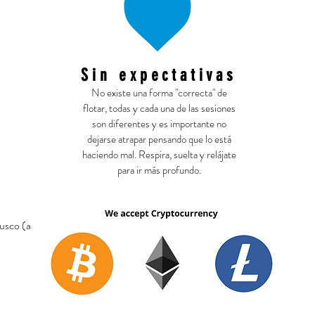
u
Sin expectativas
No existe una forma "correcta" de
flotar, todas y cada una de las sesiones
son diferentes y es importante no
dejarse atrapar pensando que lo está
haciendo mal. Respira, suelta y relájate
para ir más profundo.
usco (a