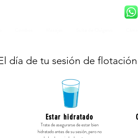
o
Combos
Masajes
Suite de Oxígeno
Cámar
El día de tu sesión de flotación
Estar hidratado
Trate de asegurarse de estar bien
hidratado antes de su sesión, pero no