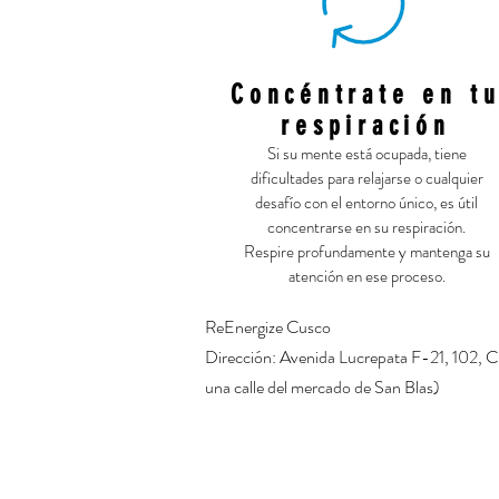
Concéntrate en t
respiración
Si su mente está ocupada, tiene
dificultades para relajarse o cualquier
desafío con el entorno único, es útil
concentrarse en su respiración.
Respire profundamente y mantenga su
atención en ese proceso.
ReEnergize Cusco
Dirección: Avenida Lucrepata F-21, 102, C
una calle del mercado de San Blas)