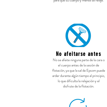
para que su cuerpo y mente se relaje.
No afeitarse antes
No se afeite ninguna parte de la cara o
el cuerpo antes de la sesión de
flotación, ya que la sal de Epsom puede
arder durante algún tiempo al principio,
lo que dificulta la relajación y el
disfrute de la flotación.